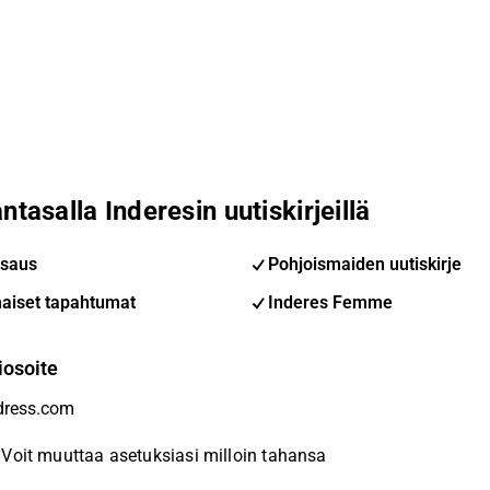
ntasalla Inderesin uutiskirjeillä
saus
Pohjoismaiden uutiskirje
aiset tapahtumat
Inderes Femme
iosoite
Voit muuttaa asetuksiasi milloin tahansa