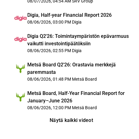
08/07/2026, 04:54 AM
SRV Group
Digia, Half-year Financial Report 2026
08/06/2026, 03:00 PM
Digia
Digia Q2'26: Toimintaympäristön epävarmuus
vaikutti investointipäätöksiin
08/06/2026, 02:55 PM
Digia
Metsä Board Q2'26: Orastavia merkkejä
paremmasta
08/06/2026, 01:48 PM
Metsä Board
Metsä Board, Half-Year Financial Report for
January–June 2026
08/06/2026, 12:00 PM
Metsä Board
Näytä kaikki videot