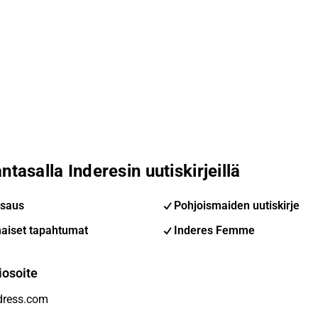
ntasalla Inderesin uutiskirjeillä
saus
Pohjoismaiden uutiskirje
aiset tapahtumat
Inderes Femme
iosoite