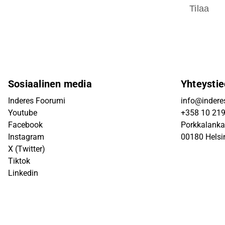
Tilaa
Sosiaalinen media
Yhteystie
Inderes Foorumi
info@inderes
Youtube
+358 10 21
Facebook
Porkkalanka
Instagram
00180 Helsi
X (Twitter)
Tiktok
Linkedin