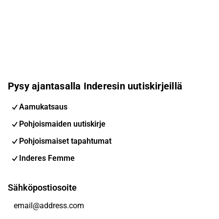
Pysy ajantasalla Inderesin uutiskirjeillä
Aamukatsaus
Pohjoismaiden uutiskirje
Pohjoismaiset tapahtumat
Inderes Femme
Sähköpostiosoite