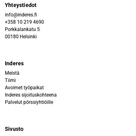
Yhteystiedot
info@inderes.fi
+358 10 219 4690
Porkkalankatu 5
00180 Helsinki
Inderes
Meistä
Tiimi
Avoimet työpaikat
Inderes sijoituskohteena
Palvelut pörssiyhtiöille
Sivusto