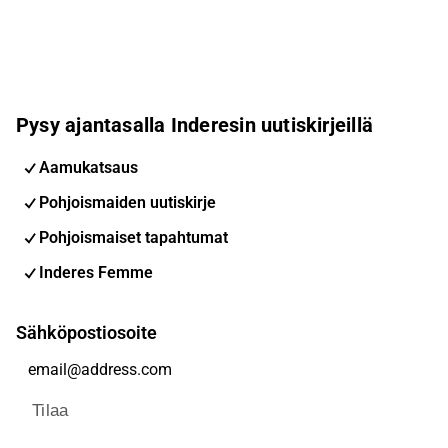
Pysy ajantasalla Inderesin uutiskirjeillä
Aamukatsaus
Pohjoismaiden uutiskirje
Pohjoismaiset tapahtumat
Inderes Femme
Sähköpostiosoite
Tilaa