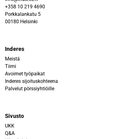
+358 10 219 4690
Porkkalankatu 5
00180 Helsinki
Inderes
Meistä
Tiimi
Avoimet työpaikat
Inderes sijoituskohteena
Palvelut pörssiyhtiöille
Sivusto
UKK
Q&A