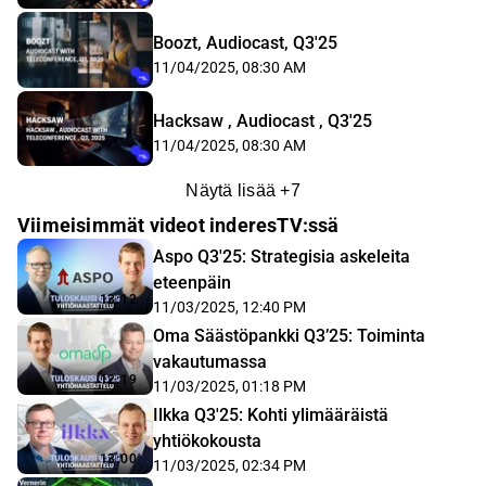
Boozt, Audiocast, Q3'25
11/04/2025, 08:30 AM
Hacksaw , Audiocast , Q3'25
11/04/2025, 08:30 AM
Näytä lisää
+
7
Viimeisimmät videot inderesTV:ssä
Aspo Q3'25: Strategisia askeleita
eteenpäin
13:12
11/03/2025, 12:40 PM
Oma Säästöpankki Q3’25: Toiminta
vakautumassa
12:19
11/03/2025, 01:18 PM
Ilkka Q3'25: Kohti ylimääräistä
yhtiökokousta
13:00
11/03/2025, 02:34 PM